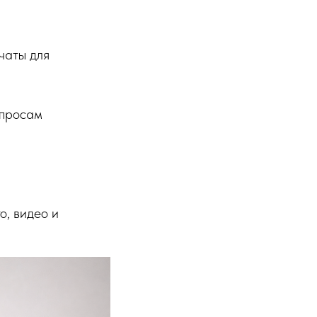
чаты для
опросам
о, видео и