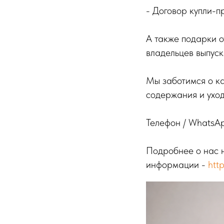
- Договор купли-
А также подарки о
владельцев выпуск
Мы заботимся о к
содержания и уход
Телефон / WhatsAp
Подробнее о нас 
информации -
htt