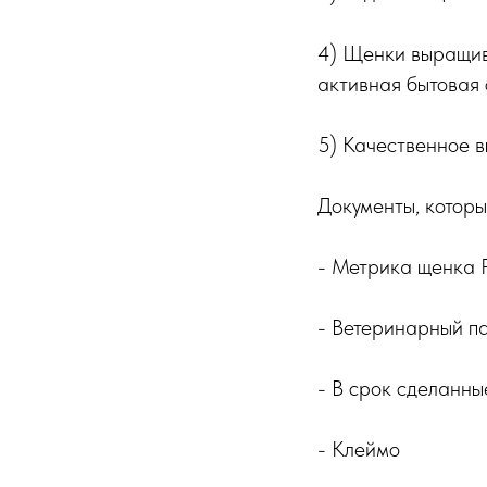
4) Щенки выращив
активная бытовая
5) Качественное 
Документы, которы
- Метрика щенка
- Ветеринарный п
- В срок сделанны
- Клеймо