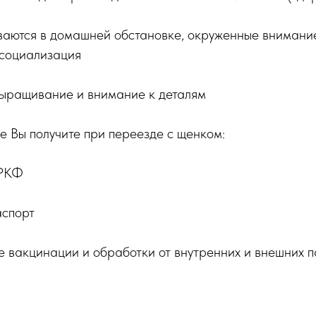
аются в домашней обстановке, окруженные внимание
 социализация
выращивание и внимание к деталям
е Вы получите при переезде с щенком:
 РКФ
аспорт
е вакцинации и обработки от внутренних и внешних 