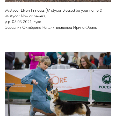
Mistycor Elven Princess (Mistycor Blessed be your name &
Mistycor Now or newer),
д.р. 05.03.2021, сука
Заводчик Октябрина Рондик, владелец Ирина Франк