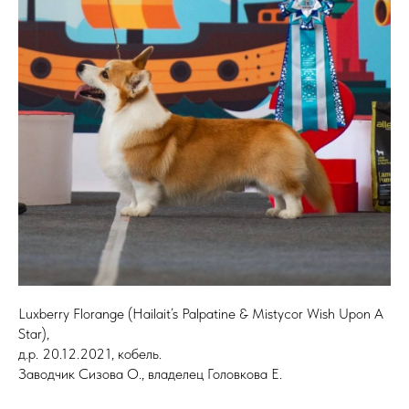
Luxberry Florange (Hailait’s Palpatine & Mistycor Wish Upon A
Star),
д.р. 20.12.2021, кобель.
Заводчик Сизова О., владелец Головкова Е.