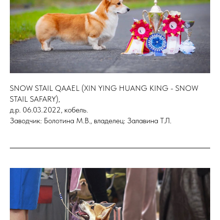
SNOW STAIL QAAEL (XIN YING HUANG KING - SNOW
STAIL SAFARY),
д.р. 06.03.2022, кобель.
Заводчик: Болотина М.В., владелец: Залавина Т.Л.