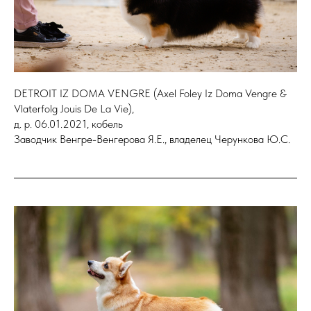
DETROIT IZ DOMA VENGRE (Axel Foley Iz Doma Vengre &
Vlaterfolg Jouis De La Vie),
д. р. 06.01.2021, кобель
Заводчик Венгре-Венгерова Я.Е., владелец Черункова Ю.С.