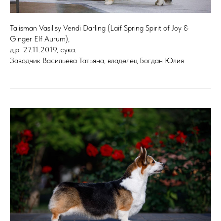
Talisman Vasilisy Vendi Darling (Laif Spring Spirit of Joy &
Ginger Elf Aurum),
д.р. 27.11.2019, сука.
Заводчик Васильева Татьяна, владелец Богдан Юлия