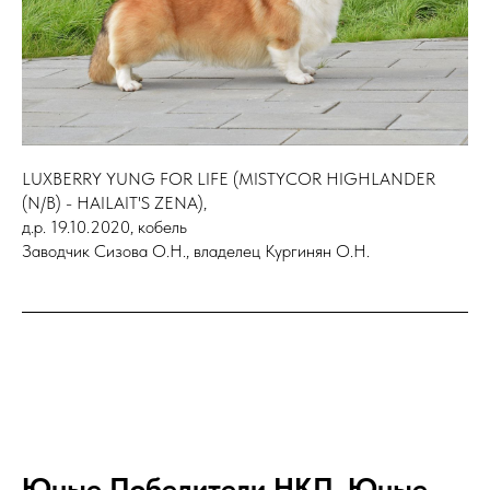
LUXBERRY YUNG FOR LIFE (MISTYCOR HIGHLANDER
(N/B) - HAILAIT'S ZENA),
д.р. 19.10.2020, кобель
Заводчик Сизова О.Н., владелец Кургинян О.Н.
Юные Победители НКП, Юные