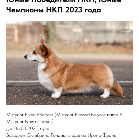
Чемпионы НКП 2023 года
Mistycor Elven Princess (Mistycor Blessed be your name &
Mistycor Now or newer),
д.р. 05.03.2021, сука
Заводчик Октябрина Рондик, владелец Ирина Франк