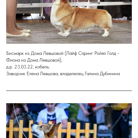
Бисмарк из Дома Левшовой (Лайф Спринг Ройял Голд -
Фиона из Дома Левшовой),
д.р. 23.03.22, кобель.
Заводчик Елена Левшова, владелелец Галина Дубинина