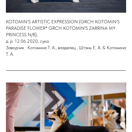
KOTOMIN'S ARTISTIC EXPRESSION (GRCH KOTOMIN'S
PARADISE FLOWER* GRCH KOTOMIN'S ZARRINA MY
PRINCESS N/B),
д. р. 12.06.2020, сука.
Заводчик : Котомина Т. А., владелец : Штэнь Е. А. & Котомина
Т. А.