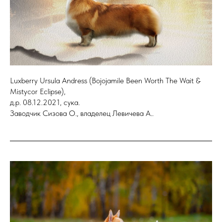
Luxberry Ursula Andress (Bojojamile Been Worth The Wait &
Mistycor Eclipse),
д.р. 08.12.2021, сука.
Заводчик Сизова О., владелец Левичева А..