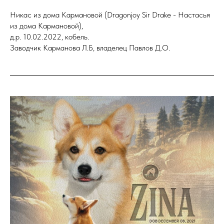
Никас из дома Кармановой (Dragonjoy Sir Drake - Настасья
из дома Кармановой),
д.р. 10.02.2022, кобель.
Заводчик Карманова Л.Б, владелец Павлов Д.О.