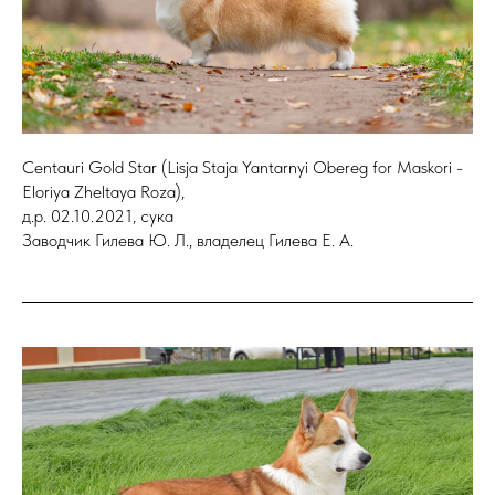
Centauri Gold Star (Lisja Staja Yantarnyi Obereg for Maskori -
Eloriya Zheltaya Roza),
д.р. 02.10.2021, сука
Заводчик Гилева Ю. Л., владелец Гилева Е. А.