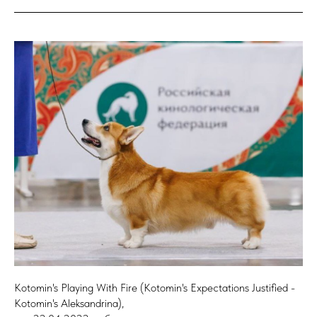
Kotomin's Playing With Fire (Kotomin's Expectations Justified -
Kotomin's Aleksandrina),