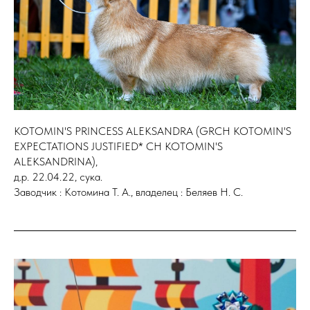
KOTOMIN'S PRINCESS ALEKSANDRA (GRCH KOTOMIN'S
EXPECTATIONS JUSTIFIED* CH KOTOMIN'S
ALEKSANDRINA),
д.р. 22.04.22, сука.
Заводчик : Котомина Т. А., владелец : Беляев Н. С.