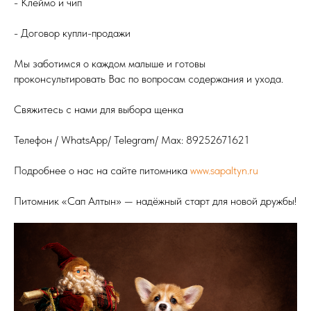
- Клеймо и чип
- Договор купли-продажи
Мы заботимся о каждом малыше и готовы
проконсультировать Вас по вопросам содержания и ухода.
Свяжитесь с нами для выбора щенка
Телефон / WhatsApp/ Telegram/ Max:
89252671621
Подробнее о нас на сайте питомника
www.sapaltyn.ru
Питомник «Сап Алтын» — надёжный старт для новой дружбы!