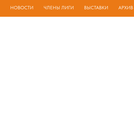
НОВОСТИ
ЧЛЕНЫ ЛИГИ
ВЫСТАВКИ
АРХИВ