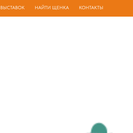
 ВЫСТАВОК
НАЙТИ ЩЕНКА
КОНТАКТЫ